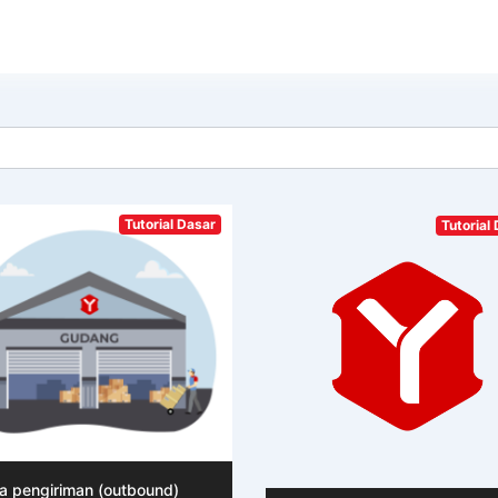
Tutorial Dasar
Tutorial
a pengiriman (outbound)