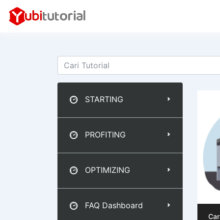
STARTING
PROFITING
OPTIMIZING
FAQ Dashboard
Car