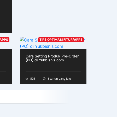
/APPS
TIPS OPTIMASI FITUR/APPS
Cara Setting Produk Pre-Order
(PO) di Yukbisnis.com
505
8 tahun yang lalu