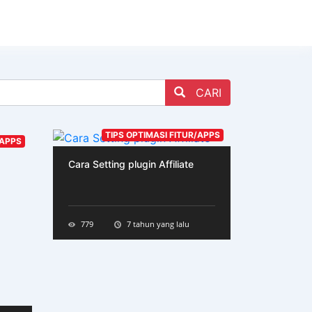
CARI
TIPS OPTIMASI FITUR/APPS
/APPS
Cara Setting plugin Affiliate
779
7 tahun yang lalu