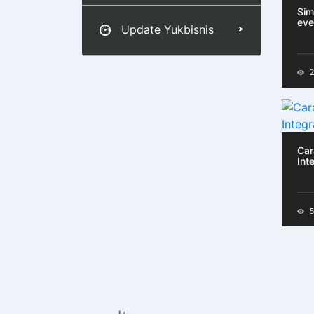
Sim
eve
Update Yukbisnis
2
Car
Int
5