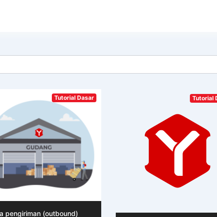
Tutorial Dasar
Tutorial
a pengiriman (outbound)