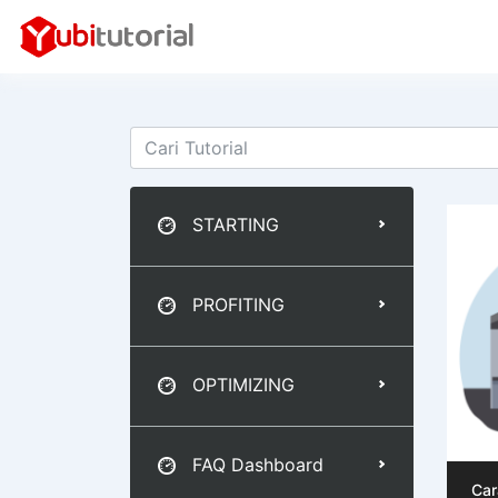
STARTING
PROFITING
OPTIMIZING
FAQ Dashboard
Car