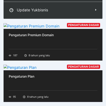
Update Yukbisnis
PENGATURAN DASAR
Pengaturan Premium Domain
187
8 tahun yang lalu
PENGATURAN DASAR
Pengaturan Plan
95
8 tahun yang lalu