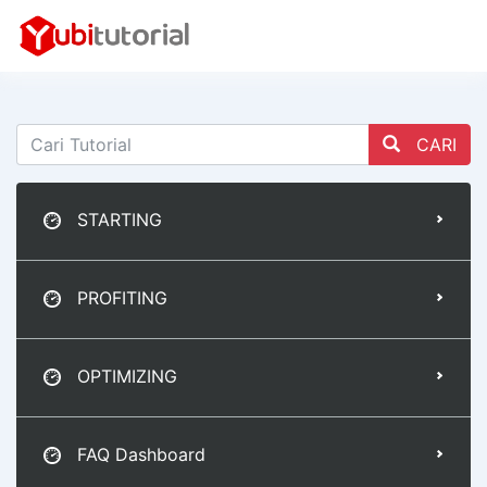
CARI
STARTING
PROFITING
OPTIMIZING
FAQ Dashboard