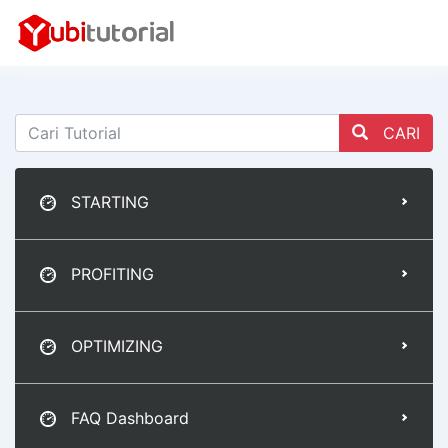
CARI
STARTING
PROFITING
OPTIMIZING
FAQ Dashboard