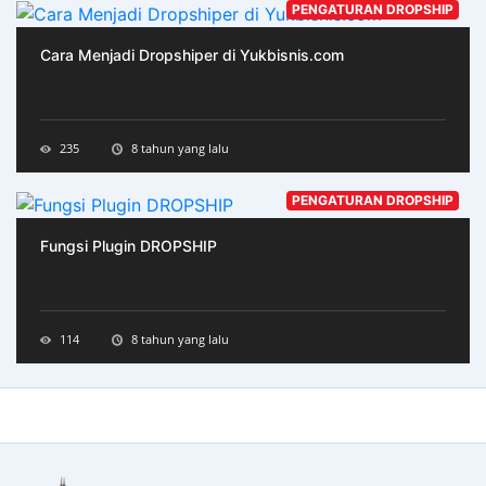
PENGATURAN DROPSHIP
Cara Menjadi Dropshiper di Yukbisnis.com
235
8 tahun yang lalu
PENGATURAN DROPSHIP
Fungsi Plugin DROPSHIP
114
8 tahun yang lalu