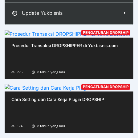
Update Yukbisnis
PENGATURAN DROPSHIP
Prosedur Transaksi DROPSHIPPER di Yukbisnis.com
275
8 tahun yang lalu
PENGATURAN DROPSHIP
Cara Setting dan Cara Kerja Plugin DROPSHIP
174
8 tahun yang lalu