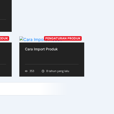
ODUK
PENGATURAN PRODUK
Cara Import Produk
353
8 tahun yang lalu