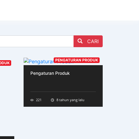
CARI
PENGATURAN PRODUK
ODUK
Pengaturan Produk
221
8 tahun yang lalu