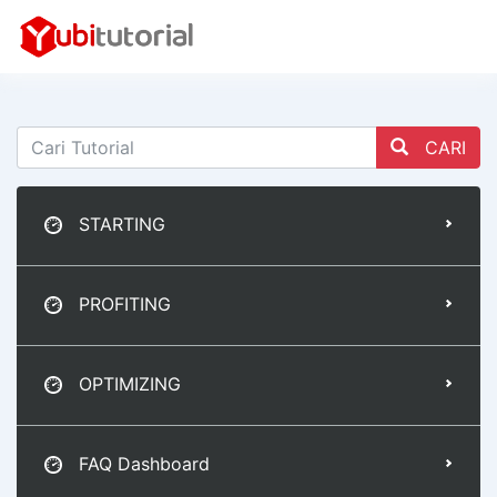
CARI
STARTING
PROFITING
OPTIMIZING
FAQ Dashboard